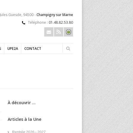
 Jules Guesde, 94500 -
Champigny sur Marne
Téléphone :
01.48.82.53.80
S
UPE2A
CONTACT
À découvrir ...
Articles à la Une
Rentrée 2026 - 2027