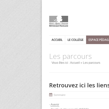
ACCUEIL
LE COLLÈGE
ESPACE PÉDA
Les parcours
Vous êtes ici :
Accueil
» Les parcours
Retrouvez ici les lien
Sommaire
-
Avenir