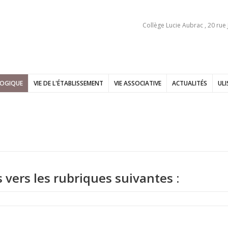
Collège Lucie Aubrac , 20 rue
GOGIQUE
VIE DE L'ÉTABLISSEMENT
VIE ASSOCIATIVE
ACTUALITÉS
ULI
s vers les rubriques suivantes :