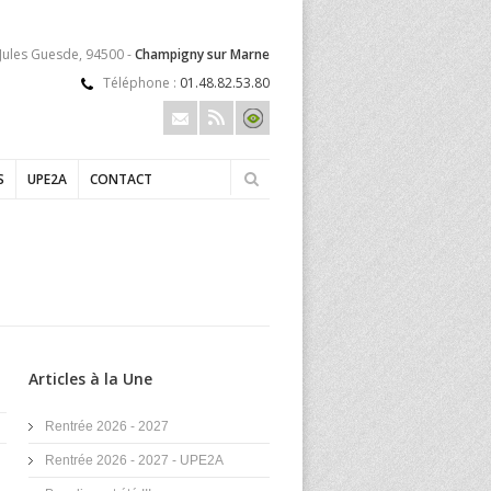
 Jules Guesde, 94500 -
Champigny sur Marne
Téléphone :
01.48.82.53.80
S
UPE2A
CONTACT
Articles à la Une
Rentrée 2026 - 2027
Rentrée 2026 - 2027 - UPE2A