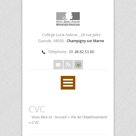
Collège Lucie Aubrac , 20 rue Jules
Guesde, 94500 -
Champigny sur Marne
Téléphone :
01.48.82.53.80
CVC
Vous êtes ici :
Accueil
»
Vie de l'établissement
» CVC