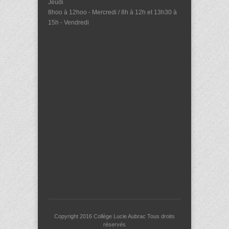
Jeudi
8hoo à 12hoo - Mercredi / 8h à 12h et 13h30 à
15h - Vendredi
Copyright 2016
Collège Lucie Aubrac
Tous droits
réservés