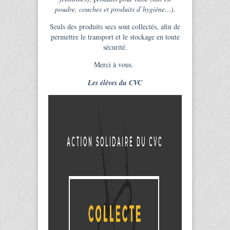
poudre, couches et produits d’hygiène…)
.
Seuls des produits secs sont collectés, afin de
permettre le transport et le stockage en toute
sécurité.
Merci à vous.
Les élèves du CVC