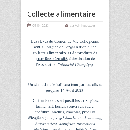
Collecte alimentaire
05-04-2023
par Administrateur
Les élèves du Conseil de Vie Collégienne
sont à l’origine de l'organisation d'une
collecte alimentaire et de produits de
première nécessité
, à destination de
l’Association
Solidarité Champigny
.
Un stand dans le hall sera tenu par des élèves
jusqu'au 14 Avril 2023.
Différents dons sont possibles : riz, pâtes,
farine, lait, huiles, conserves, sucre,
confiture, biscuits, chocolat, produits
d'hygiène (
savons, gel douche et shampoing,
brosse à dent, dentifrice, protections
féminines)
, produits pour bébé (
lait en