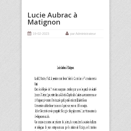
Lucie Aubrac à
Matignon
19-02-2023
par Administrateur