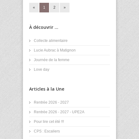
«
1
2
»
À découvrir ...
Collecte alimentaire
Lucie Aubrac à Matignon
Journée de la femme
Love day
Articles à la Une
Rentrée 2026 - 2027
Rentrée 2026 - 2027 - UPE2A
Pour lire cet été !!!
CPS : Escaliers