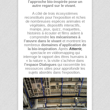
l’approche bio-inspirée pose un
autre regard sur le vivant
.
A côté de trois écosystèmes
reconstitués pour l’exposition et riches
de nombreuses espèces animales et
végétales, dispositifs interactifs,
manips, jeux, quizz, maquettes,
histoires à écouter et films aident à
comprendre
les mécanismes à
l’œuvre dans le vivant
et montrent les
nombreux
domaines d’application de
la bio-inspiration
. Après
Atterrir,
spectacle en vidéomapping qui
interroge le rapport des êtres humains à
« la nature », la visite s’achève dans
l’espace Dialogues
qui rassemble les
ressources utiles pour approfondir les
sujets abordés dans l’exposition.