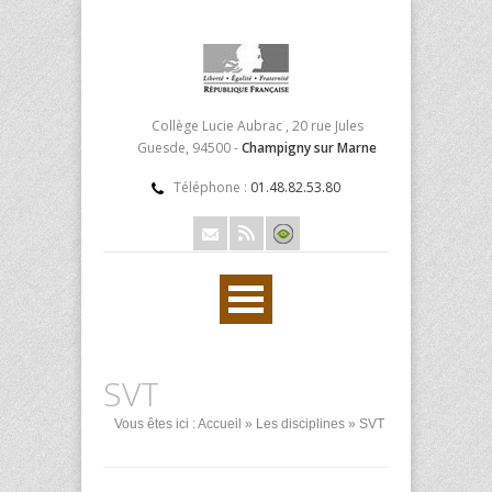
Collège Lucie Aubrac , 20 rue Jules
Guesde, 94500 -
Champigny sur Marne
Téléphone :
01.48.82.53.80
SVT
Vous êtes ici :
Accueil
»
Les disciplines
» SVT