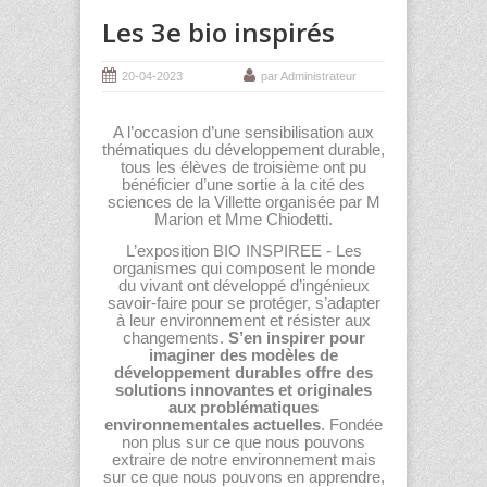
Les 3e bio inspirés
20-04-2023
par Administrateur
A l’occasion d’une sensibilisation aux
thématiques du développement durable,
tous les élèves de troisième ont pu
bénéficier d’une sortie à la cité des
sciences de la Villette organisée par M
Marion et Mme Chiodetti.
L’exposition BIO INSPIREE - Les
organismes qui composent le monde
du vivant ont développé d’ingénieux
savoir-faire pour se protéger, s’adapter
à leur environnement et résister aux
changements.
S’en inspirer pour
imaginer des modèles de
développement durables offre des
solutions innovantes et originales
aux problématiques
environnementales actuelles
. Fondée
non plus sur ce que nous pouvons
extraire de notre environnement mais
sur ce que nous pouvons en apprendre,