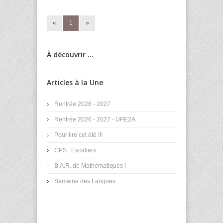
«
1
»
À découvrir ...
Articles à la Une
Rentrée 2026 - 2027
Rentrée 2026 - 2027 - UPE2A
Pour lire cet été !!!
CPS : Escaliers
B.A.R. de Mathématiques !
Semaine des Langues