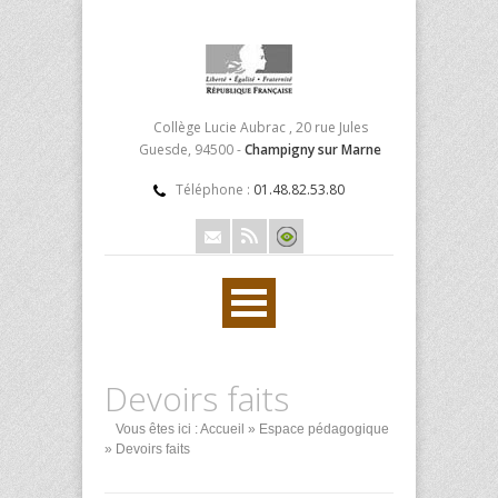
Collège Lucie Aubrac , 20 rue Jules
Guesde, 94500 -
Champigny sur Marne
Téléphone :
01.48.82.53.80
Devoirs faits
Vous êtes ici :
Accueil
»
Espace pédagogique
» Devoirs faits