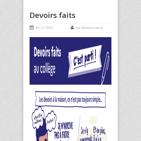
Devoirs faits
30-11-2023
par Administrateur