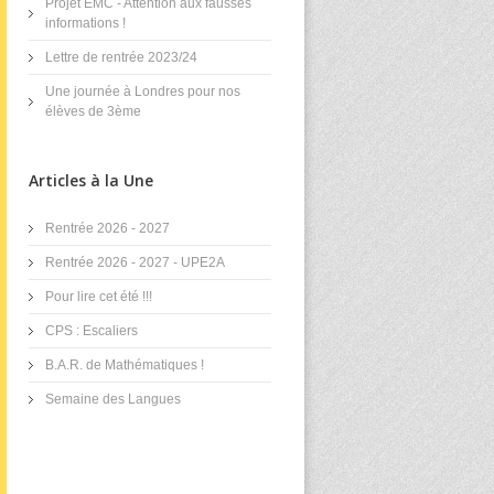
Projet EMC - Attention aux fausses
informations !
Lettre de rentrée 2023/24
Une journée à Londres pour nos
élèves de 3ème
Articles à la Une
Rentrée 2026 - 2027
Rentrée 2026 - 2027 - UPE2A
Pour lire cet été !!!
CPS : Escaliers
B.A.R. de Mathématiques !
Semaine des Langues