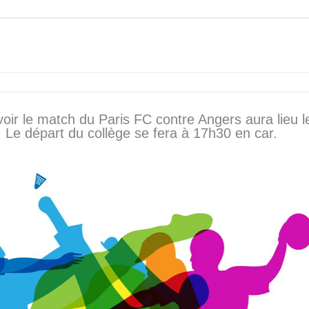
 voir le match du Paris FC contre Angers aura lieu l
. Le départ du collège se fera à 17h30 en car.