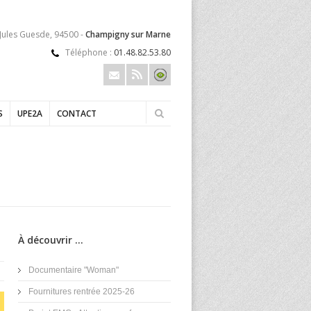
 Jules Guesde, 94500 -
Champigny sur Marne
Téléphone :
01.48.82.53.80
S
UPE2A
CONTACT
À découvrir ...
Documentaire "Woman"
Fournitures rentrée 2025-26