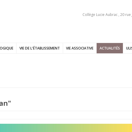
Collège Lucie Aubrac , 20 rue
GOGIQUE
VIE DE L'ÉTABLISSEMENT
VIE ASSOCIATIVE
ACTUALITÉS
ULI
an"