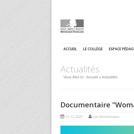
ACCUEIL
LE COLLÈGE
ESPACE PÉDA
Actualités
Vous êtes ici :
Accueil
» Actualités
Documentaire "Wom
01-12-2025
par Administrateur