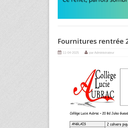
Fournitures rentrée 
11-04-2025
par Administrateur