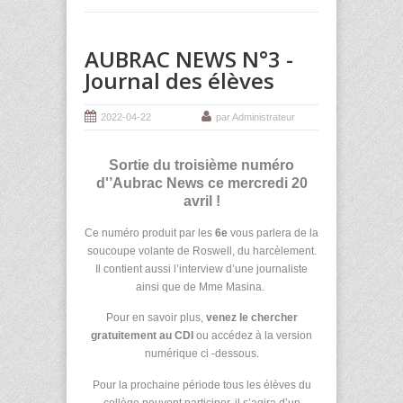
AUBRAC NEWS N°3 -
Journal des élèves
2022-04-22
par Administrateur
Sortie du troisième numéro
d'’Aubrac News ce mercredi 20
avril !
Ce numéro produit par les
6e
vous parlera de la
soucoupe volante de Roswell, du harcèlement.
Il contient aussi l’interview d’une journaliste
ainsi que de Mme Masina.
Pour en savoir plus,
venez le chercher
gratuitement au CDI
ou accédez à la version
numérique ci -dessous.
Pour la prochaine période tous les élèves du
collège peuvent participer, il s’agira d’un