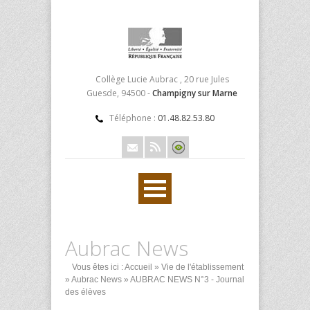
Collège Lucie Aubrac , 20 rue Jules
Guesde, 94500 -
Champigny sur Marne
Téléphone :
01.48.82.53.80
Aubrac News
Vous êtes ici :
Accueil
»
Vie de l'établissement
»
Aubrac News
» AUBRAC NEWS N°3 - Journal
des élèves