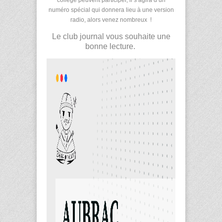
numéro spécial qui donnera lieu à une version
radio, alors venez nombreux !
Le club journal vous souhaite une
bonne lecture.