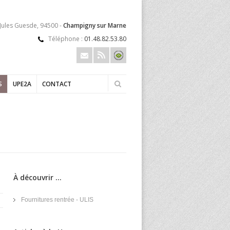
 Jules Guesde, 94500 -
Champigny sur Marne
Téléphone :
01.48.82.53.80
S
UPE2A
CONTACT
À découvrir ...
Fournitures rentrée - ULIS