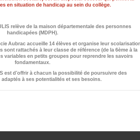
ves en situation de handicap au sein du collège.
 ULIS relève de la maison départementale des personnes
handicapées (MDPH).
cie Aubrac accueille 14 élèves et organise leur scolarisatio
ls sont rattachés à leur classe de référence (de la 6ème à la
s variables en petits groupes pour reprendre les savoirs
fondamentaux.
IS est d’offrir à chacun la possibilité de poursuivre des
adaptés à ses potentialités et ses besoins.