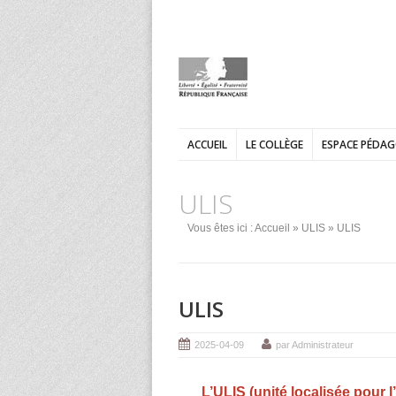
ACCUEIL
LE COLLÈGE
ESPACE PÉDA
ULIS
Vous êtes ici :
Accueil
»
ULIS
» ULIS
ULIS
2025-04-09
par Administrateur
L’ULIS (unité localisée pour l’