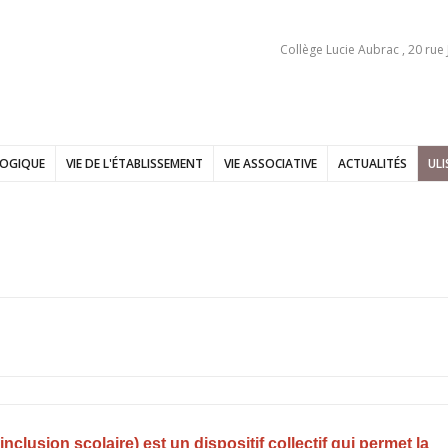
Collège Lucie Aubrac , 20 rue
GOGIQUE
VIE DE L'ÉTABLISSEMENT
VIE ASSOCIATIVE
ACTUALITÉS
ULI
inclusion scolaire) est un dispositif collectif qui permet la