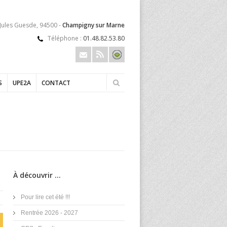
 Jules Guesde, 94500 -
Champigny sur Marne
Téléphone :
01.48.82.53.80
S
UPE2A
CONTACT
À découvrir ...
Pour lire cet été !!!
Rentrée 2026 - 2027