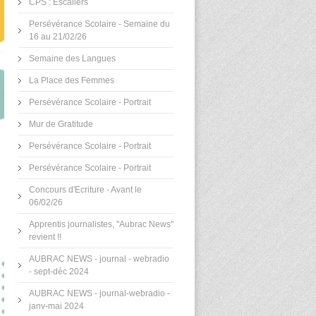
CPS : Escaliers
Persévérance Scolaire - Semaine du
16 au 21/02/26
Semaine des Langues
La Place des Femmes
Persévérance Scolaire - Portrait
Mur de Gratitude
Persévérance Scolaire - Portrait
Persévérance Scolaire - Portrait
Concours d'Ecriture - Avant le
06/02/26
Apprentis journalistes, "Aubrac News"
revient !!
AUBRAC NEWS - journal - webradio
- sept-déc 2024
AUBRAC NEWS - journal-webradio -
janv-mai 2024