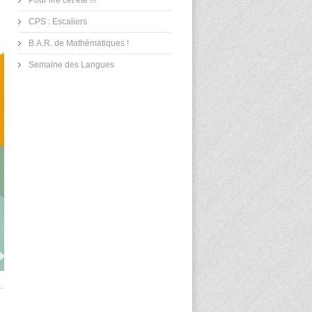
Pour lire cet été !!!
CPS : Escaliers
B.A.R. de Mathématiques !
Semaine des Langues