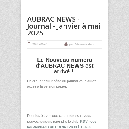
AUBRAC NEWS -
Journal - Janvier à mai
2025
2025-05-23
par Administrateur
Le Nouveau numéro
d'AUBRAC NEWS est
arrivé !
En cliquant sur l'icône du journal vous aurez
accès à la version papier.
Pour les élèves que cela intéressait vous
pouvez toujours rejoindre le club
.
RDV tous
les vendredis au CDI de 12h30 à 13h30.