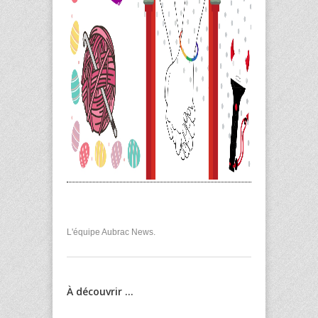
L'équipe Aubrac News.
À découvrir ...