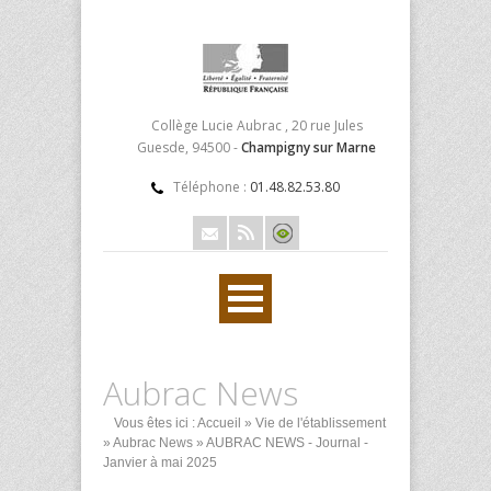
Collège Lucie Aubrac , 20 rue Jules
Guesde, 94500 -
Champigny sur Marne
Téléphone :
01.48.82.53.80
Aubrac News
Vous êtes ici :
Accueil
»
Vie de l'établissement
»
Aubrac News
» AUBRAC NEWS - Journal -
Janvier à mai 2025